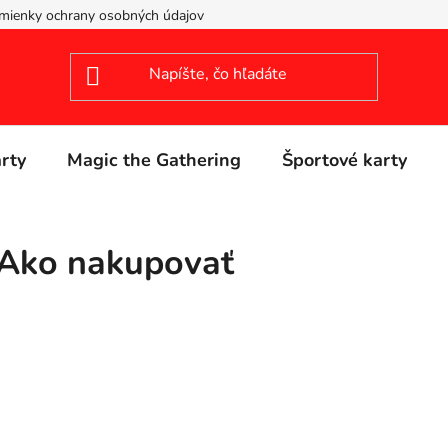
mienky ochrany osobných údajov
arty
Magic the Gathering
Športové karty
Ako nakupovať