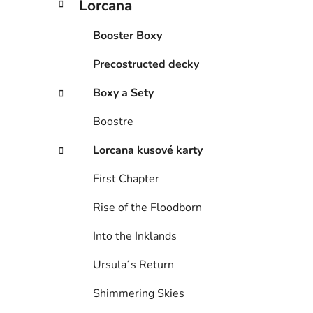
Lorcana
l
Booster Boxy
Precostructed decky
Boxy a Sety
Boostre
Lorcana kusové karty
First Chapter
Rise of the Floodborn
Into the Inklands
Ursula´s Return
Shimmering Skies