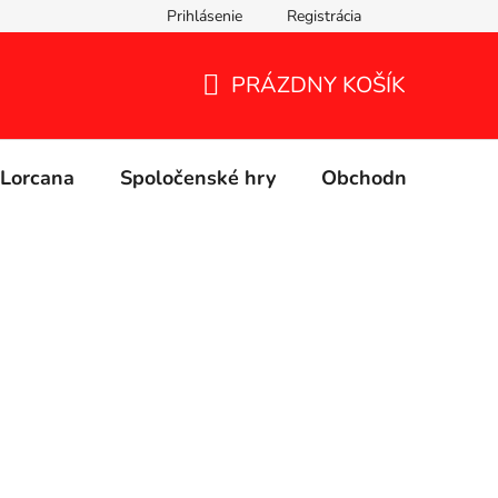
Prihlásenie
Registrácia
PRÁZDNY KOŠÍK
NÁKUPNÝ
KOŠÍK
Lorcana
Spoločenské hry
Obchodné podmie