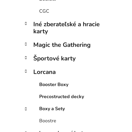
CGC
Iné zberateľské a hracie
karty
Magic the Gathering
Športové karty
Lorcana
Booster Boxy
Precostructed decky
Boxy a Sety
Boostre