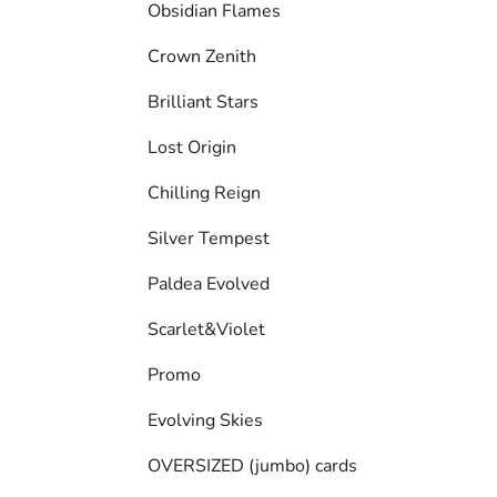
Obsidian Flames
Crown Zenith
Brilliant Stars
Lost Origin
Chilling Reign
Silver Tempest
Paldea Evolved
Scarlet&Violet
Promo
Evolving Skies
OVERSIZED (jumbo) cards