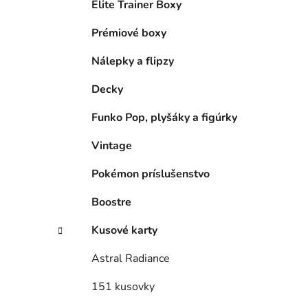
Elite Trainer Boxy
i
l
Prémiové boxy
Nálepky a flipzy
Decky
Funko Pop, plyšáky a figúrky
Vintage
Pokémon príslušenstvo
Boostre
Kusové karty
Astral Radiance
151 kusovky