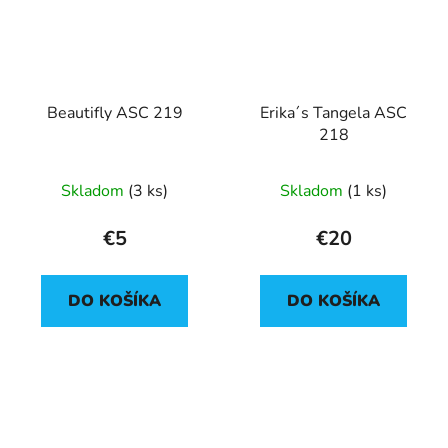
Beautifly ASC 219
Erika´s Tangela ASC
218
Skladom
(3 ks)
Skladom
(1 ks)
€5
€20
DO KOŠÍKA
DO KOŠÍKA