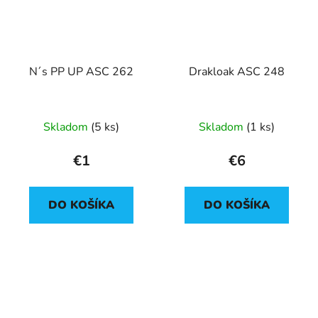
N´s PP UP ASC 262
Drakloak ASC 248
Skladom
(5 ks)
Skladom
(1 ks)
€1
€6
DO KOŠÍKA
DO KOŠÍKA