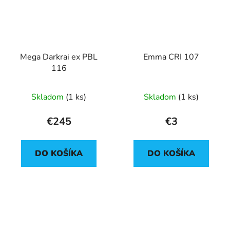
Mega Darkrai ex PBL
Emma CRI 107
116
Skladom
(1 ks)
Skladom
(1 ks)
€245
€3
DO KOŠÍKA
DO KOŠÍKA