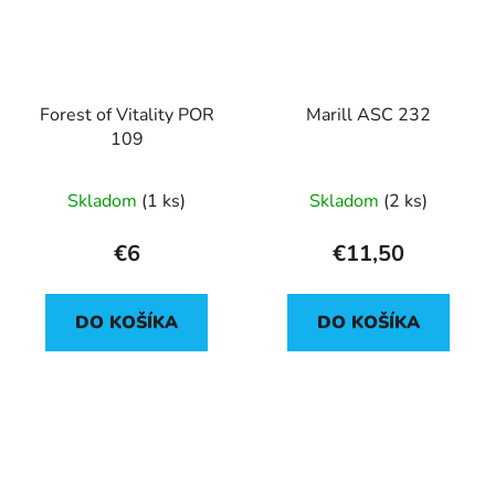
Forest of Vitality POR
Marill ASC 232
109
Skladom
(1 ks)
Skladom
(2 ks)
€6
€11,50
DO KOŠÍKA
DO KOŠÍKA