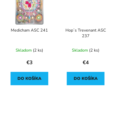
Medicham ASC 241
Hop´s Trevenant ASC
237
Skladom
(2 ks)
Skladom
(2 ks)
€3
€4
DO KOŠÍKA
DO KOŠÍKA