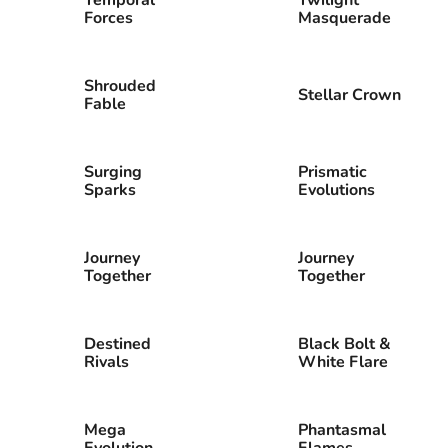
Forces
Masquerade
Shrouded
Stellar Crown
Fable
Surging
Prismatic
Sparks
Evolutions
Journey
Journey
Together
Together
Destined
Black Bolt &
Rivals
White Flare
Mega
Phantasmal
Evolution
Flames