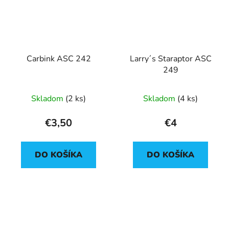
Carbink ASC 242
Larry´s Staraptor ASC
249
Skladom
(2 ks)
Skladom
(4 ks)
€3,50
€4
DO KOŠÍKA
DO KOŠÍKA