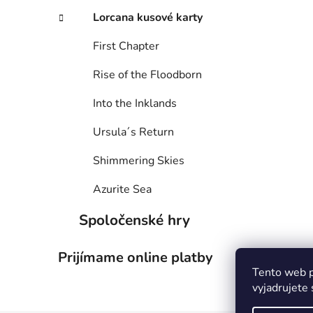
Lorcana kusové karty
First Chapter
Rise of the Floodborn
Into the Inklands
Ursula´s Return
Shimmering Skies
Azurite Sea
Spoločenské hry
Prijímame online platby
Tento web p
vyjadrujete 