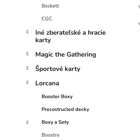
Beckett
CGC
Iné zberateľské a hracie
karty
Magic the Gathering
Športové karty
Lorcana
Booster Boxy
Precostructed decky
Boxy a Sety
Boostre