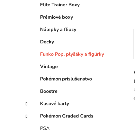
e
Elite Trainer Boxy
l
Prémiové boxy
Nálepky a flipzy
Decky
Funko Pop, plyšáky a figúrky
Vintage
Pokémon príslušenstvo
Boostre
Kusové karty
Pokémon Graded Cards
PSA