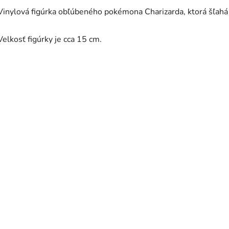
Vinylová figúrka obľúbeného pokémona Charizarda, ktorá šľahá
Velkosť figúrky je cca 15 cm.