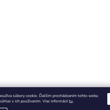
oužíva súbory cookie. Ďalším prechádzaním tohto webu
súhlas s ich používaním. Viac informácií
tu
.