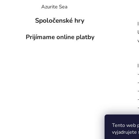
Azurite Sea
Spoločenské hry
Prijímame online platby
Tento web p
vyjadrujete 