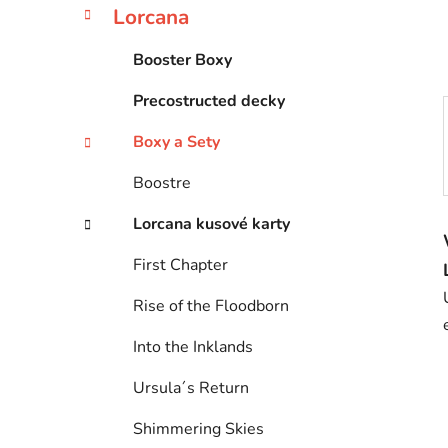
e
Lorcana
l
Booster Boxy
Precostructed decky
Boxy a Sety
Boostre
Lorcana kusové karty
First Chapter
Rise of the Floodborn
Into the Inklands
Ursula´s Return
Shimmering Skies