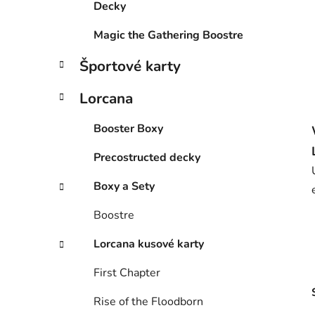
e
Decky
l
Magic the Gathering Boostre
Športové karty
Lorcana
Booster Boxy
Precostructed decky
Boxy a Sety
Boostre
Lorcana kusové karty
First Chapter
Rise of the Floodborn