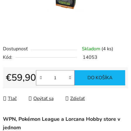
Dostupnosť
Skladom
(4 ks)
Kód:
14053
€59,90
DO KOŠÍKA
Jednotková cena:
Tlač
Opýtať sa
Zdieľať
WPN, Pokémon League a Lorcana Hobby store v
jednom