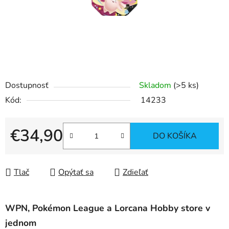
Dostupnosť
Skladom
(>5 ks)
Kód:
14233
€34,90
DO KOŠÍKA
Jednotková cena:
Tlač
Opýtať sa
Zdieľať
WPN, Pokémon League a Lorcana Hobby store v
jednom