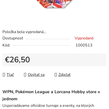
Položka bola vypredaná…
Dostupnosť
Vypredané
Kód:
1000513
€26,50
Jednotková cena:
Tlač
Opýtať sa
Zdieľať
WPN, Pokémon League a Lorcana Hobby store v
jednom
Usporiadávame oficiálne turnaje a eventy, na ktorých