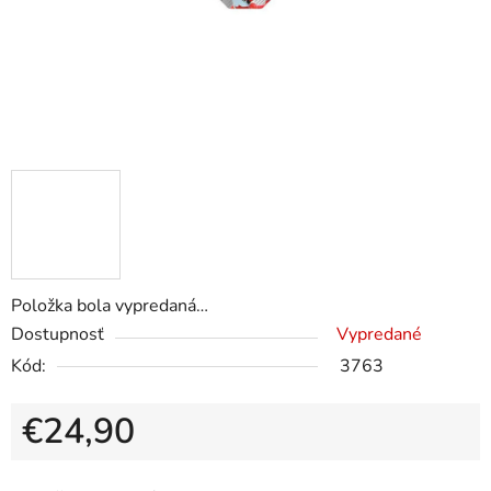
Položka bola vypredaná…
Dostupnosť
Vypredané
Kód:
3763
€24,90
Jednotková cena: