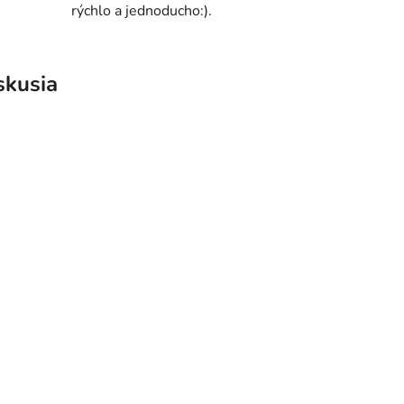
rýchlo a jednoducho:).
skusia