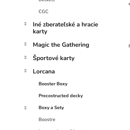
CGC
Iné zberateľské a hracie
karty
Magic the Gathering
Športové karty
Lorcana
Booster Boxy
Precostructed decky
Boxy a Sety
Boostre