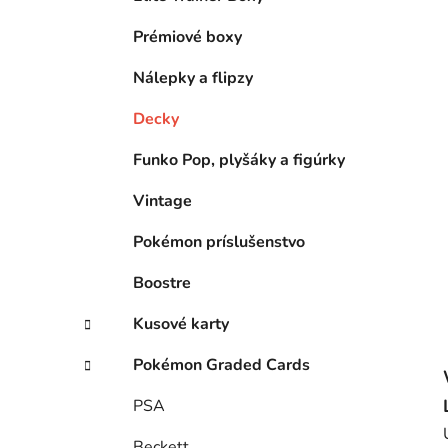
l
Prémiové boxy
Nálepky a flipzy
Decky
Funko Pop, plyšáky a figúrky
Vintage
Pokémon príslušenstvo
Boostre
Kusové karty
Pokémon Graded Cards
PSA
Beckett