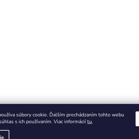
oužíva súbory cookie. Ďalším prechádzaním tohto webu
súhlas s ich používaním. Viac informácií
tu
.
ie